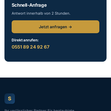
Kontakt
Schnell-Anfrage
Antwort innerhalb von 2 Stunden.
Jetzt anfragen →
Direkt anrufen:
0551 89 24 92 67
S
Ihr verlässlicher Partner für beglaubigte