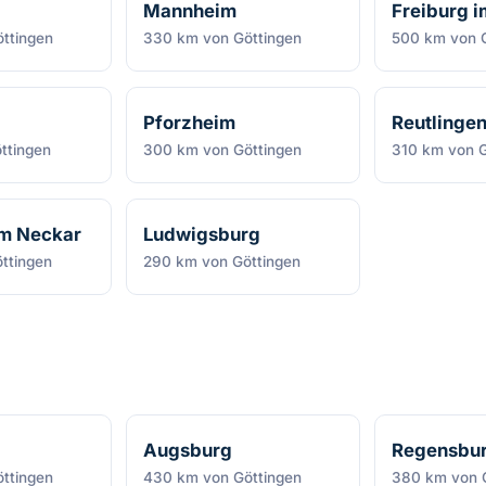
Mannheim
Freiburg i
ttingen
330 km von Göttingen
500 km von G
Pforzheim
Reutlinge
ttingen
300 km von Göttingen
310 km von G
am Neckar
Ludwigsburg
ttingen
290 km von Göttingen
Augsburg
Regensbu
ttingen
430 km von Göttingen
380 km von 