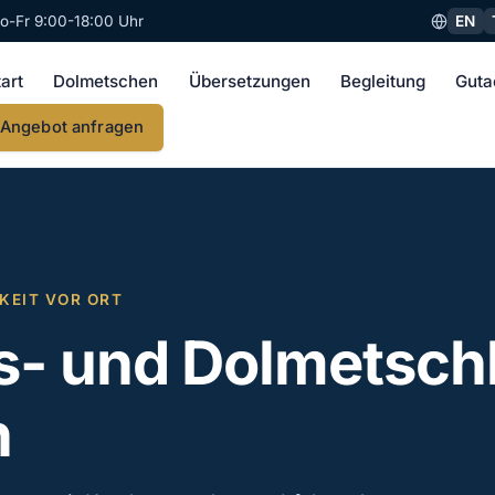
EN
o-Fr 9:00-18:00 Uhr
tart
Dolmetschen
Übersetzungen
Begleitung
Guta
Angebot anfragen
KEIT VOR ORT
- und Dolmetsch
n