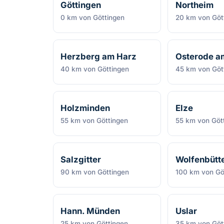
Göttingen
Northeim
0 km von Göttingen
20 km von Göt
Herzberg am Harz
Osterode a
40 km von Göttingen
45 km von Göt
Holzminden
Elze
55 km von Göttingen
55 km von Göt
Salzgitter
Wolfenbütte
90 km von Göttingen
100 km von Gö
Hann. Münden
Uslar
25 km von Göttingen
35 km von Göt