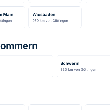
am Main
Wiesbaden
ttingen
260 km von Göttingen
pommern
Schwerin
330 km von Göttingen