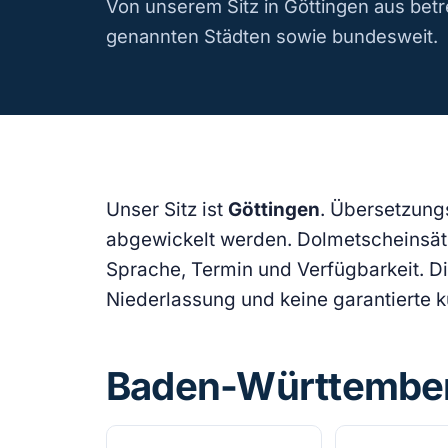
Von unserem Sitz in Göttingen aus bet
genannten Städten sowie bundesweit.
Unser Sitz ist
Göttingen
. Übersetzung
abgewickelt werden. Dolmetscheinsätz
Sprache, Termin und Verfügbarkeit. Di
Niederlassung und keine garantierte ku
Baden-Württembe