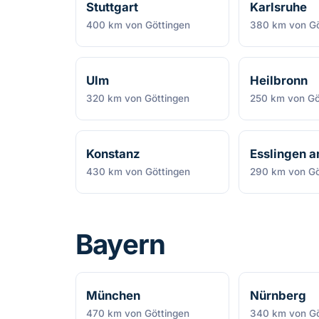
Stuttgart
Karlsruhe
400 km von Göttingen
380 km von Gö
Ulm
Heilbronn
320 km von Göttingen
250 km von Gö
Konstanz
Esslingen 
430 km von Göttingen
290 km von Gö
Bayern
München
Nürnberg
470 km von Göttingen
340 km von Gö