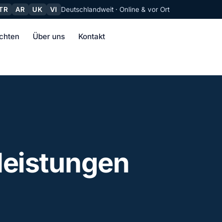
TR
AR
UK
VI
Deutschlandweit · Online & vor Ort
chten
Über uns
Kontakt
leistungen