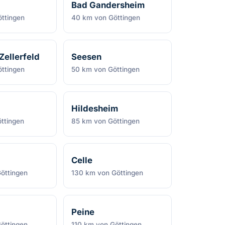
Bad Gandersheim
ttingen
40 km von Göttingen
Zellerfeld
Seesen
ttingen
50 km von Göttingen
Hildesheim
ttingen
85 km von Göttingen
Celle
öttingen
130 km von Göttingen
Peine
öttingen
110 km von Göttingen