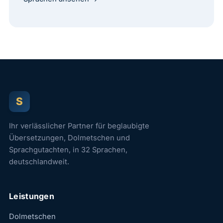
S
Ihr verlässlicher Partner für beglaubigte
Übersetzungen, Dolmetschen und
Sprachgutachten, in 32 Sprachen,
deutschlandweit.
Leistungen
Dolmetschen