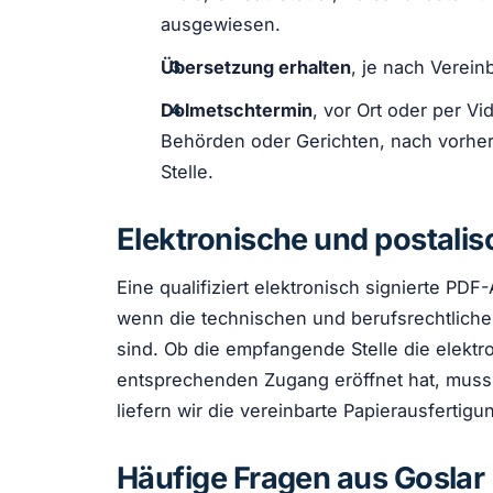
ausgewiesen.
Übersetzung erhalten
, je nach Verein
Dolmetschtermin
, vor Ort oder per V
Behörden oder Gerichten, nach vorhe
Stelle.
Elektronische und postali
Eine qualifiziert elektronisch signierte P
wenn die technischen und berufsrechtlichen
sind. Ob die empfangende Stelle die elektr
entsprechenden Zugang eröffnet hat, muss v
liefern wir die vereinbarte Papierausfertigu
Häufige Fragen aus Goslar