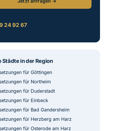
Jetzt anfragen →
:
9 24 92 67
 Städte in der Region
etzungen für Göttingen
etzungen für Northeim
etzungen für Duderstadt
etzungen für Einbeck
etzungen für Bad Gandersheim
etzungen für Herzberg am Harz
etzungen für Osterode am Harz