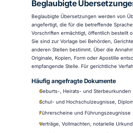
Beglaubigte Übersetzungen
Beglaubigte Übersetzungen werden von Üb
angefertigt, die für die betreffende Sprach
Vorschriften ermächtigt, öffentlich bestellt
Sie sind zur Vorlage bei Behörden, Gerich
anderen Stellen bestimmt. Über die Anna
Originale, Kopien, Form oder Apostille ents
empfangende Stelle. Für gerichtliche Verfah
Häufig angefragte Dokumente
Geburts-, Heirats- und Sterbeurkunden
Schul- und Hochschulzeugnisse, Diplo
Führerscheine und Führungszeugnisse
Verträge, Vollmachten, notarielle Urkun