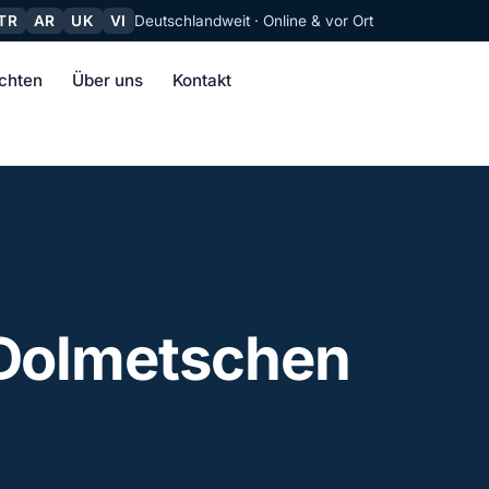
TR
AR
UK
VI
Deutschlandweit · Online & vor Ort
chten
Über uns
Kontakt
 Dolmetschen