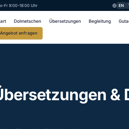
EN
o-Fr 9:00-18:00 Uhr
tart
Dolmetschen
Übersetzungen
Begleitung
Guta
Angebot anfragen
Übersetzungen &