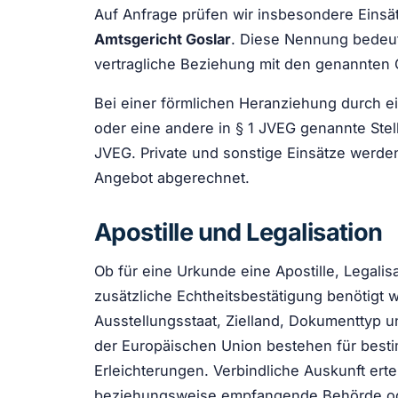
Auf Anfrage prüfen wir insbesondere Einsä
Amtsgericht Goslar
. Diese Nennung bedeu
vertragliche Beziehung mit den genannten 
Bei einer förmlichen Heranziehung durch ei
oder eine andere in § 1 JVEG genannte Stel
JVEG. Private und sonstige Einsätze werde
Angebot abgerechnet.
Apostille und Legalisation
Ob für eine Urkunde eine Apostille, Legali
zusätzliche Echtheitsbestätigung benötigt 
Ausstellungsstaat, Zielland, Dokumenttyp
der Europäischen Union bestehen für best
Erleichterungen. Verbindliche Auskunft erte
beziehungsweise empfangende Behörde od