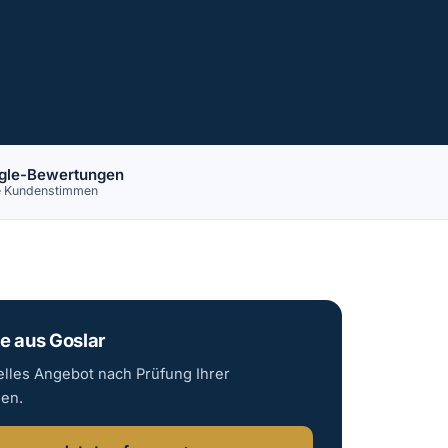
gle-Bewertungen
e Kundenstimmen
e aus Goslar
elles Angebot nach Prüfung Ihrer
gen.