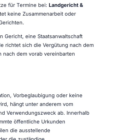
tze für Termine bei:
Landgericht &
tet keine Zusammenarbeit oder
Gerichten.
n Gericht, eine Staatsanwaltschaft
le richtet sich die Vergütung nach dem
n nach dem vorab vereinbarten
sation, Vorbeglaubigung oder keine
wird, hängt unter anderem vom
 und Verwendungszweck ab. Innerhalb
immte öffentliche Urkunden
ilen die ausstellende
er die zuständige