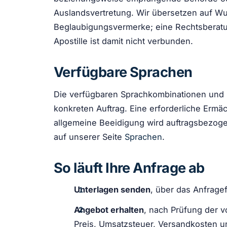
Auslandsvertretung. Wir übersetzen auf W
Beglaubigungsvermerke; eine Rechtsberatun
Apostille ist damit nicht verbunden.
Verfügbare Sprachen
Die verfügbaren Sprachkombinationen und Q
konkreten Auftrag. Eine erforderliche Ermäc
allgemeine Beeidigung wird auftragsbezogen
auf unserer Seite
Sprachen
.
So läuft Ihre Anfrage ab
Unterlagen senden
, über das Anfrage
Angebot erhalten
, nach Prüfung der v
Preis, Umsatzsteuer, Versandkosten u