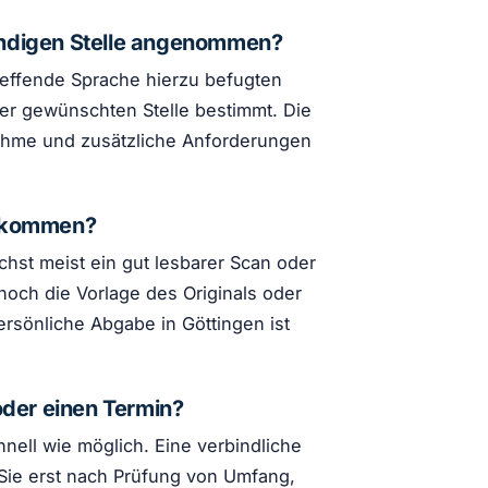
ändigen Stelle angenommen?
reffende Sprache hierzu befugten
der gewünschten Stelle bestimmt. Die
ahme und zusätzliche Anforderungen
n kommen?
hst meist ein gut lesbarer Scan oder
noch die Vorlage des Originals oder
ersönliche Abgabe in Göttingen ist
oder einen Termin?
nell wie möglich. Eine verbindliche
 Sie erst nach Prüfung von Umfang,