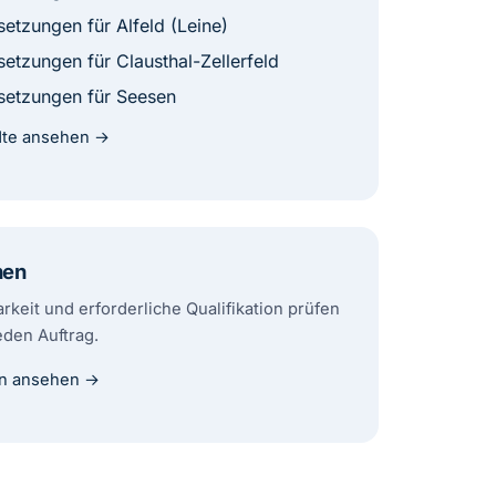
etzungen für Alfeld (Leine)
etzungen für Clausthal-Zellerfeld
etzungen für Seesen
ädte ansehen →
hen
rkeit und erforderliche Qualifikation prüfen
jeden Auftrag.
n ansehen →