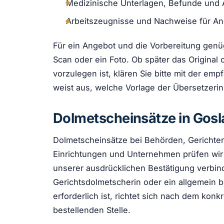
Medizinische Unterlagen, Befunde und 
Arbeitszeugnisse und Nachweise für A
Für ein Angebot und die Vorbereitung genüg
Scan oder ein Foto. Ob später das Original 
vorzulegen ist, klären Sie bitte mit der em
weist aus, welche Vorlage der Übersetzeri
Dolmetscheinsätze in Gosl
Dolmetscheinsätze bei Behörden, Gerichten
Einrichtungen und Unternehmen prüfen wir in
unserer ausdrücklichen Bestätigung verbind
Gerichtsdolmetscherin oder ein allgemein b
erforderlich ist, richtet sich nach dem ko
bestellenden Stelle.