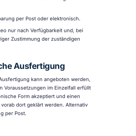
barung per Post oder elektronisch.
ideo nur nach Verfügbarkeit und, bei
riger Zustimmung der zuständigen
sche Ausfertigung
DF-Ausfertigung kann angeboten werden,
 Voraussetzungen im Einzelfall erfüllt
onische Form akzeptiert und einen
orab dort geklärt werden. Alternativ
ng per Post.