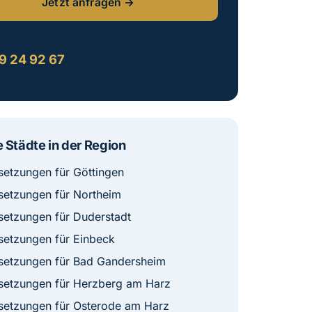
Jetzt anfragen →
:
9 24 92 67
 Städte in der Region
etzungen für Göttingen
etzungen für Northeim
etzungen für Duderstadt
etzungen für Einbeck
etzungen für Bad Gandersheim
etzungen für Herzberg am Harz
etzungen für Osterode am Harz