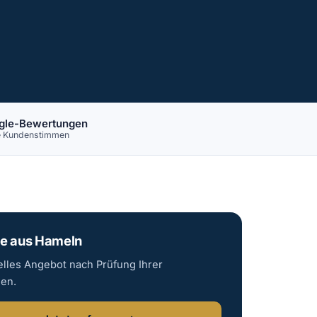
gle-Bewertungen
e Kundenstimmen
e aus Hameln
elles Angebot nach Prüfung Ihrer
gen.