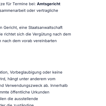
tze für Termine bei:
Amtsgericht
sammenarbeit oder vertragliche
n Gericht, eine Staatsanwaltschaft
le richtet sich die Vergütung nach dem
n nach dem vorab vereinbarten
sation, Vorbeglaubigung oder keine
wird, hängt unter anderem vom
 und Verwendungszweck ab. Innerhalb
immte öffentliche Urkunden
ilen die ausstellende
er die zuständige