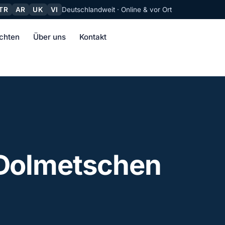
TR
AR
UK
VI
Deutschlandweit · Online & vor Ort
chten
Über uns
Kontakt
 Dolmetschen