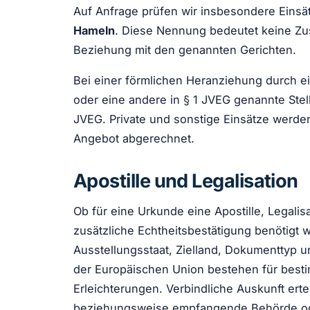
Auf Anfrage prüfen wir insbesondere Einsä
Hameln
. Diese Nennung bedeutet keine Zu
Beziehung mit den genannten Gerichten.
Bei einer förmlichen Heranziehung durch ei
oder eine andere in § 1 JVEG genannte Stel
JVEG. Private und sonstige Einsätze werde
Angebot abgerechnet.
Apostille und Legalisation
Ob für eine Urkunde eine Apostille, Legali
zusätzliche Echtheitsbestätigung benötigt 
Ausstellungsstaat, Zielland, Dokumenttyp
der Europäischen Union bestehen für best
Erleichterungen. Verbindliche Auskunft erte
beziehungsweise empfangende Behörde od