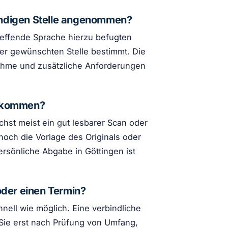
ändigen Stelle angenommen?
reffende Sprache hierzu befugten
der gewünschten Stelle bestimmt. Die
ahme und zusätzliche Anforderungen
n kommen?
hst meist ein gut lesbarer Scan oder
noch die Vorlage des Originals oder
ersönliche Abgabe in Göttingen ist
oder einen Termin?
nell wie möglich. Eine verbindliche
 Sie erst nach Prüfung von Umfang,