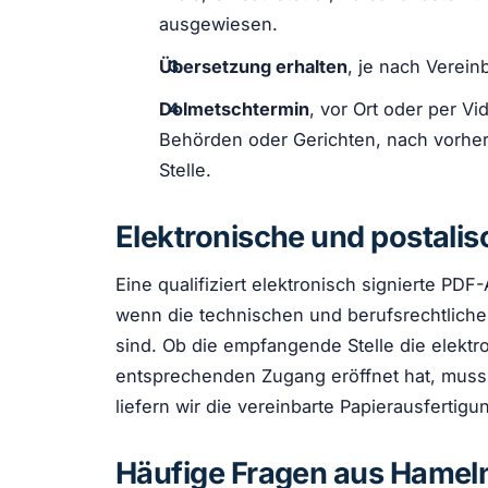
ausgewiesen.
Übersetzung erhalten
, je nach Verein
Dolmetschtermin
, vor Ort oder per V
Behörden oder Gerichten, nach vorhe
Stelle.
Elektronische und postali
Eine qualifiziert elektronisch signierte P
wenn die technischen und berufsrechtlichen
sind. Ob die empfangende Stelle die elektr
entsprechenden Zugang eröffnet hat, muss v
liefern wir die vereinbarte Papierausfertigu
Häufige Fragen aus Hamel