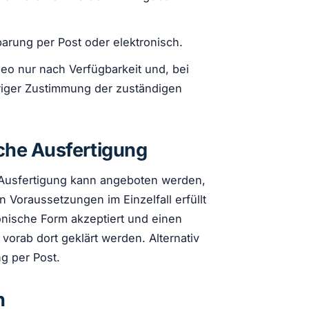
barung per Post oder elektronisch.
ideo nur nach Verfügbarkeit und, bei
riger Zustimmung der zuständigen
sche Ausfertigung
DF-Ausfertigung kann angeboten werden,
 Voraussetzungen im Einzelfall erfüllt
onische Form akzeptiert und einen
orab dort geklärt werden. Alternativ
ng per Post.
n