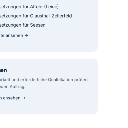
etzungen für Alfeld (Leine)
etzungen für Clausthal-Zellerfeld
etzungen für Seesen
ädte ansehen →
hen
rkeit und erforderliche Qualifikation prüfen
jeden Auftrag.
n ansehen →