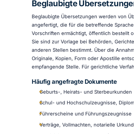
Beglaubigte Übersetzunge
Beglaubigte Übersetzungen werden von Üb
angefertigt, die für die betreffende Sprach
Vorschriften ermächtigt, öffentlich bestellt
Sie sind zur Vorlage bei Behörden, Gerich
anderen Stellen bestimmt. Über die Anna
Originale, Kopien, Form oder Apostille ents
empfangende Stelle. Für gerichtliche Verfah
Häufig angefragte Dokumente
Geburts-, Heirats- und Sterbeurkunden
Schul- und Hochschulzeugnisse, Diplo
Führerscheine und Führungszeugnisse
Verträge, Vollmachten, notarielle Urkun