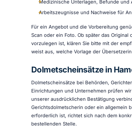
Medizinische Unterlagen, Befunde und 
Arbeitszeugnisse und Nachweise für A
Für ein Angebot und die Vorbereitung genüg
Scan oder ein Foto. Ob später das Original 
vorzulegen ist, klären Sie bitte mit der em
weist aus, welche Vorlage der Übersetzeri
Dolmetscheinsätze in Ham
Dolmetscheinsätze bei Behörden, Gerichten
Einrichtungen und Unternehmen prüfen wir in
unserer ausdrücklichen Bestätigung verbind
Gerichtsdolmetscherin oder ein allgemein b
erforderlich ist, richtet sich nach dem ko
bestellenden Stelle.