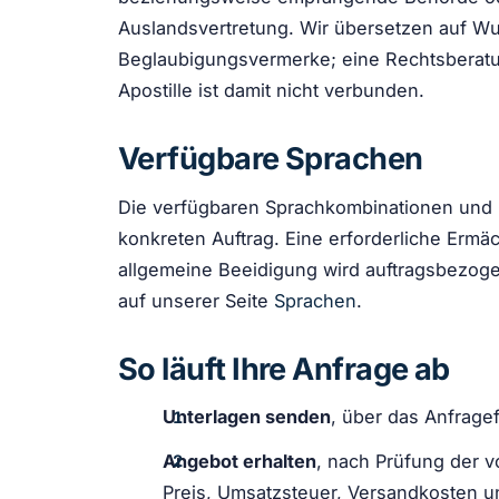
Auslandsvertretung. Wir übersetzen auf W
Beglaubigungsvermerke; eine Rechtsberatun
Apostille ist damit nicht verbunden.
Verfügbare Sprachen
Die verfügbaren Sprachkombinationen und Q
konkreten Auftrag. Eine erforderliche Ermäc
allgemeine Beeidigung wird auftragsbezogen
auf unserer Seite
Sprachen
.
So läuft Ihre Anfrage ab
Unterlagen senden
, über das Anfrage
Angebot erhalten
, nach Prüfung der v
Preis, Umsatzsteuer, Versandkosten u