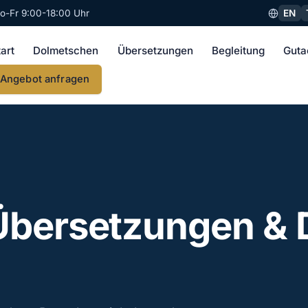
EN
o-Fr 9:00-18:00 Uhr
tart
Dolmetschen
Übersetzungen
Begleitung
Guta
Angebot anfragen
Übersetzungen &