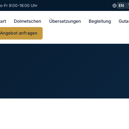
EN
o-Fr 9:00-18:00 Uhr
tart
Dolmetschen
Übersetzungen
Begleitung
Guta
Angebot anfragen