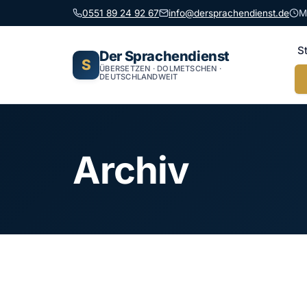
0551 89 24 92 67
info@dersprachendienst.de
M
S
Der Sprachendienst
S
ÜBERSETZEN · DOLMETSCHEN ·
DEUTSCHLANDWEIT
Archiv