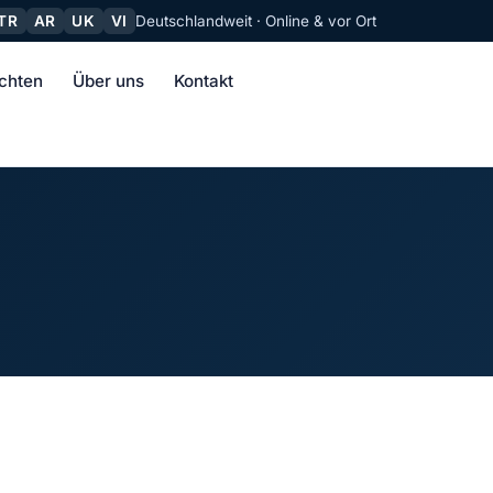
TR
AR
UK
VI
Deutschlandweit · Online & vor Ort
chten
Über uns
Kontakt