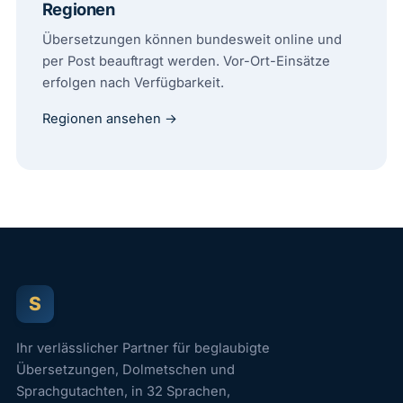
Regionen
Übersetzungen können bundesweit online und
per Post beauftragt werden. Vor-Ort-Einsätze
erfolgen nach Verfügbarkeit.
Regionen ansehen →
S
Ihr verlässlicher Partner für beglaubigte
Übersetzungen, Dolmetschen und
Sprachgutachten, in 32 Sprachen,