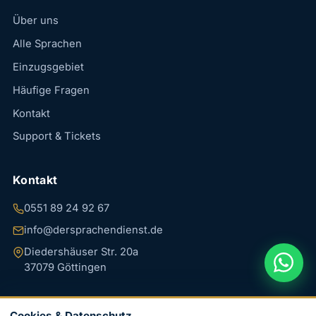
Über uns
Alle Sprachen
Einzugsgebiet
Häufige Fragen
Kontakt
Support & Tickets
Kontakt
0551 89 24 92 67
info@dersprachendienst.de
Diedershäuser Str. 20a
37079 Göttingen
Cookies & Datenschutz