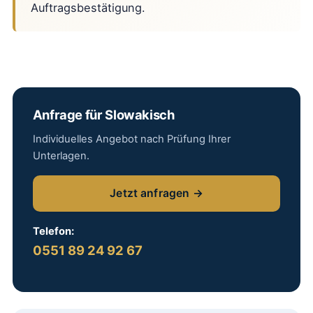
Auftragsbestätigung.
Anfrage für Slowakisch
Individuelles Angebot nach Prüfung Ihrer
Unterlagen.
Jetzt anfragen →
Telefon:
0551 89 24 92 67