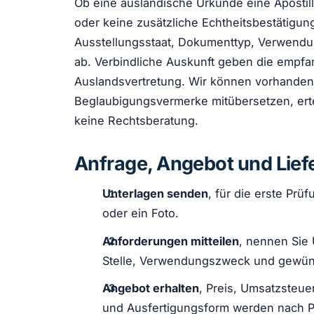
Ob eine ausländische Urkunde eine Apostil
oder keine zusätzliche Echtheitsbestätigun
Ausstellungsstaat, Dokumenttyp, Verwend
ab. Verbindliche Auskunft geben die empf
Auslandsvertretung. Wir können vorhanden
Beglaubigungsvermerke mitübersetzen, ertei
keine Rechtsberatung.
Anfrage, Angebot und Lief
Unterlagen senden
, für die erste Prü
oder ein Foto.
Anforderungen mitteilen
, nennen Sie
Stelle, Verwendungszweck und gewün
Angebot erhalten
, Preis, Umsatzsteue
und Ausfertigungsform werden nach Pr