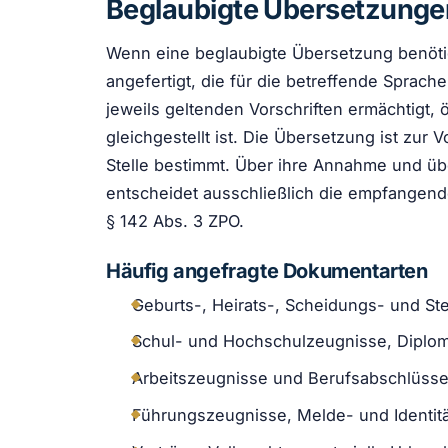
Beglaubigte Übersetzunge
Wenn eine beglaubigte Übersetzung benötig
angefertigt, die für die betreffende Sprac
jeweils geltenden Vorschriften ermächtigt, 
gleichgestellt ist. Die Übersetzung ist zur
Stelle bestimmt. Über ihre Annahme und üb
entscheidet ausschließlich die empfangende 
§ 142 Abs. 3 ZPO.
Häufig angefragte Dokumentarten
Geburts-, Heirats-, Scheidungs- und S
Schul- und Hochschulzeugnisse, Diplo
Arbeitszeugnisse und Berufsabschlüss
Führungszeugnisse, Melde- und Identit