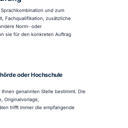
r Sprachkombination und zum
, Fachqualifikation, zusätzliche
sondere Norm- oder
n sie für den konkreten Auftrag
ehörde oder Hochschule
n Ihnen genannten Stelle bestimmt. Die
 Originalvorlage,
äten trifft immer die empfangende