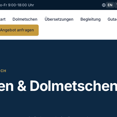
EN
o-Fr 9:00-18:00 Uhr
tart
Dolmetschen
Übersetzungen
Begleitung
Guta
Angebot anfragen
SCH
n & Dolmetschen