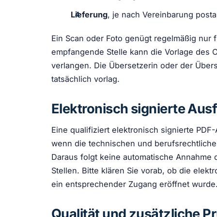
Lieferung
, je nach Vereinbarung posta
Ein Scan oder Foto genügt regelmäßig nur 
empfangende Stelle kann die Vorlage des Or
verlangen. Die Übersetzerin oder der Über
tatsächlich vorlag.
Elektronisch signierte Aus
Eine qualifiziert elektronisch signierte P
wenn die technischen und berufsrechtlichen
Daraus folgt keine automatische Annahme 
Stellen. Bitte klären Sie vorab, ob die elek
ein entsprechender Zugang eröffnet wurde
Qualität und zusätzliche P