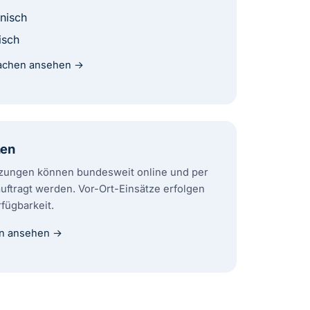
nisch
isch
rachen ansehen →
nen
zungen können bundesweit online und per
uftragt werden. Vor-Ort-Einsätze erfolgen
fügbarkeit.
n ansehen →