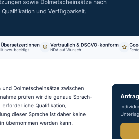
tzungen sowie Dolmetscheinsätze nach
Qualifikation und Verfügbarkeit.
 Übersetzer:innen
Vertraulich & DSGVO-konform
Goo
llt bzw. beeidigt
NDA auf Wunsch
Echt
n und Dolmetscheinsätze zwischen
Anfrag
nnahme prüfen wir die genaue Sprach-
erforderliche Qualifikation,
Individu
lung dieser Sprache ist daher keine
Unterla
rmin übernommen werden kann.