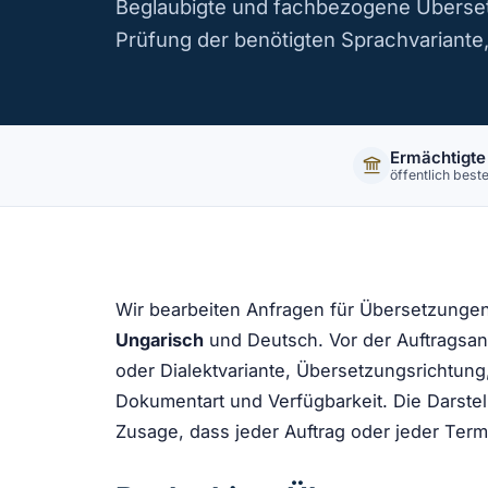
Beglaubigte und fachbezogene Überse
Prüfung der benötigten Sprachvariante, 
Ermächtigte
öffentlich beste
Wir bearbeiten Anfragen für Übersetzunge
Ungarisch
und Deutsch. Vor der Auftragsa
oder Dialektvariante, Übersetzungsrichtung, 
Dokumentart und Verfügbarkeit. Die Darstel
Zusage, dass jeder Auftrag oder jeder Te