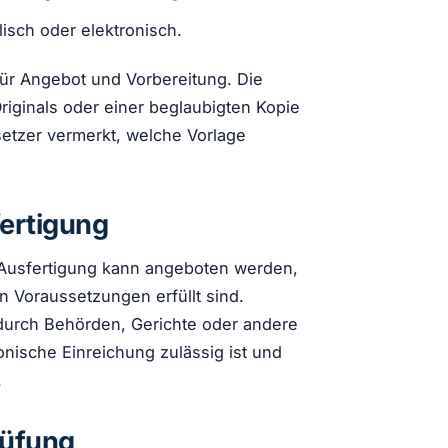
lisch oder elektronisch.
für Angebot und Vorbereitung. Die
iginals oder einer beglaubigten Kopie
setzer vermerkt, welche Vorlage
fertigung
DF-Ausfertigung kann angeboten werden,
 Voraussetzungen erfüllt sind.
durch Behörden, Gerichte oder andere
tronische Einreichung zulässig ist und
.
rüfung