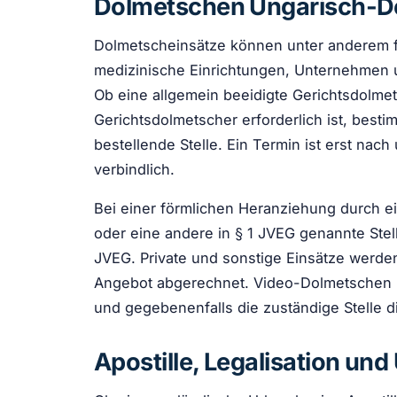
Dolmetschen Ungarisch-D
Dolmetscheinsätze können unter anderem fü
medizinische Einrichtungen, Unternehmen 
Ob eine allgemein beeidigte Gerichtsdolmet
Gerichtsdolmetscher erforderlich ist, best
bestellende Stelle. Ein Termin ist erst nac
verbindlich.
Bei einer förmlichen Heranziehung durch ei
oder eine andere in § 1 JVEG genannte Stel
JVEG. Private und sonstige Einsätze werde
Angebot abgerechnet. Video-Dolmetschen is
und gegebenenfalls die zuständige Stelle 
Apostille, Legalisation u