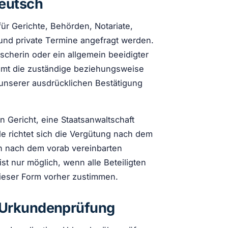
eutsch
r Gerichte, Behörden, Notariate,
und private Termine angefragt werden.
scherin oder ein allgemein beeidigter
immt die zuständige beziehungsweise
h unserer ausdrücklichen Bestätigung
n Gericht, eine Staatsanwaltschaft
le richtet sich die Vergütung nach dem
n nach dem vorab vereinbarten
t nur möglich, wenn alle Beteiligten
dieser Form vorher zustimmen.
nd Urkundenprüfung