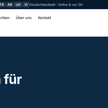
TR
AR
UK
VI
Deutschlandweit · Online & vor Ort
chten
Über uns
Kontakt
 für