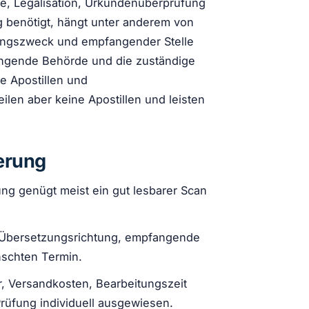
le, Legalisation, Urkundenüberprüfung
g benötigt, hängt unter anderem von
ungszweck und empfangender Stelle
angende Behörde und die zuständige
e Apostillen und
len aber keine Apostillen und leisten
erung
fung genügt meist ein gut lesbarer Scan
 Übersetzungsrichtung, empfangende
schten Termin.
r, Versandkosten, Bearbeitungszeit
üfung individuell ausgewiesen.