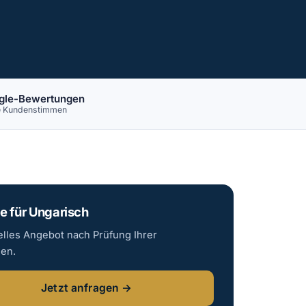
gle-Bewertungen
e Kundenstimmen
e für Ungarisch
elles Angebot nach Prüfung Ihrer
gen.
Jetzt anfragen →