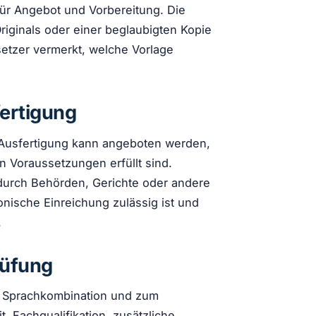
für Angebot und Vorbereitung. Die
iginals oder einer beglaubigten Kopie
setzer vermerkt, welche Vorlage
fertigung
DF-Ausfertigung kann angeboten werden,
 Voraussetzungen erfüllt sind.
durch Behörden, Gerichte oder andere
tronische Einreichung zulässig ist und
.
rüfung
r Sprachkombination und zum
, Fachqualifikation, zusätzliche