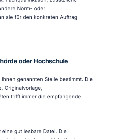
sondere Norm- oder
n sie für den konkreten Auftrag
ehörde oder Hochschule
n Ihnen genannten Stelle bestimmt. Die
 Originalvorlage,
äten trifft immer die empfangende
eine gut lesbare Datei. Die