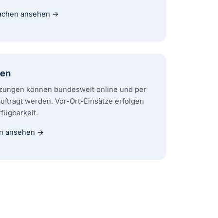
rachen ansehen →
nen
zungen können bundesweit online und per
uftragt werden. Vor-Ort-Einsätze erfolgen
fügbarkeit.
n ansehen →