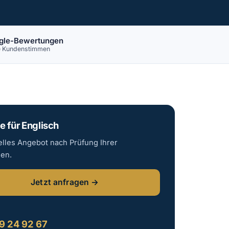
gle-Bewertungen
e Kundenstimmen
e für Englisch
elles Angebot nach Prüfung Ihrer
gen.
Jetzt anfragen →
:
9 24 92 67