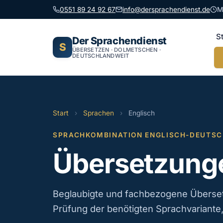
0551 89 24 92 67
info@dersprachendienst.de
M
S
Der Sprachendienst
S
ÜBERSETZEN · DOLMETSCHEN ·
DEUTSCHLANDWEIT
Start
›
Sprachen
›
Englisch
SPRACHKOMBINATION ENGLISCH-DEUTS
Übersetzunge
Beglaubigte und fachbezogene Überse
Prüfung der benötigten Sprachvariante, 