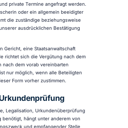
und private Termine angefragt werden.
scherin oder ein allgemein beeidigter
immt die zuständige beziehungsweise
h unserer ausdrücklichen Bestätigung
n Gericht, eine Staatsanwaltschaft
le richtet sich die Vergütung nach dem
n nach dem vorab vereinbarten
t nur möglich, wenn alle Beteiligten
dieser Form vorher zustimmen.
nd Urkundenprüfung
le, Legalisation, Urkundenüberprüfung
g benötigt, hängt unter anderem von
ungszweck und empfangender Stelle