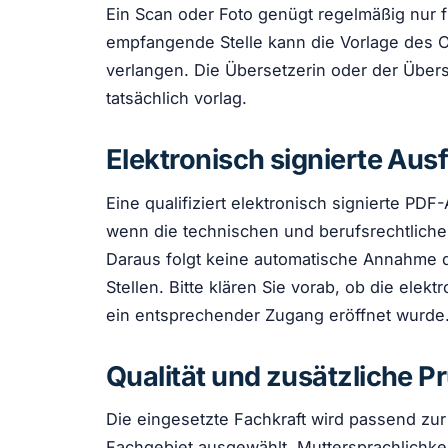
Ein Scan oder Foto genügt regelmäßig nur 
empfangende Stelle kann die Vorlage des Or
verlangen. Die Übersetzerin oder der Über
tatsächlich vorlag.
Elektronisch signierte Aus
Eine qualifiziert elektronisch signierte P
wenn die technischen und berufsrechtlichen
Daraus folgt keine automatische Annahme 
Stellen. Bitte klären Sie vorab, ob die elek
ein entsprechender Zugang eröffnet wurde
Qualität und zusätzliche P
Die eingesetzte Fachkraft wird passend zu
Fachgebiet ausgewählt. Muttersprachlichkeit