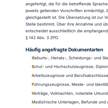
angefertigt, die für die betreffende Sprac
jeweils geltenden Vorschriften ermächtigt, 
gleichgestellt ist. Die Übersetzung ist zur
Stelle bestimmt. Über ihre Annahme und üb
entscheidet ausschließlich die empfangende 
§ 142 Abs. 3 ZPO.
Häufig angefragte Dokumentarten
Geburts-, Heirats-, Scheidungs- und S
Schul- und Hochschulzeugnisse, Diplo
Arbeitszeugnisse und Berufsabschlüss
Führungszeugnisse, Melde- und Identit
Verträge, Vollmachten, notarielle Urkun
Medizinische Unterlagen, Befunde und 