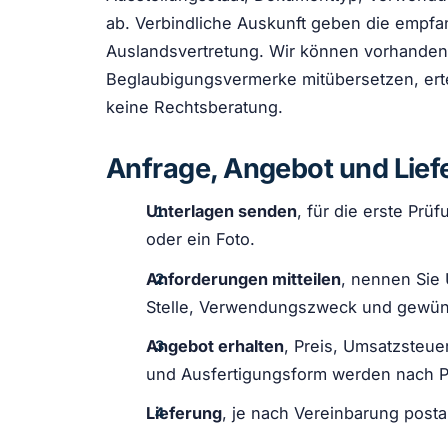
ab. Verbindliche Auskunft geben die empf
Auslandsvertretung. Wir können vorhanden
Beglaubigungsvermerke mitübersetzen, ertei
keine Rechtsberatung.
Anfrage, Angebot und Lief
Unterlagen senden
, für die erste Prü
oder ein Foto.
Anforderungen mitteilen
, nennen Sie
Stelle, Verwendungszweck und gewün
Angebot erhalten
, Preis, Umsatzsteue
und Ausfertigungsform werden nach Pr
Lieferung
, je nach Vereinbarung posta