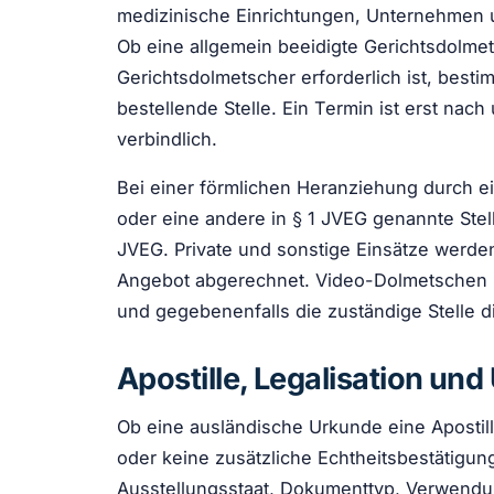
medizinische Einrichtungen, Unternehmen 
Ob eine allgemein beeidigte Gerichtsdolmet
Gerichtsdolmetscher erforderlich ist, best
bestellende Stelle. Ein Termin ist erst nac
verbindlich.
Bei einer förmlichen Heranziehung durch ei
oder eine andere in § 1 JVEG genannte Stel
JVEG. Private und sonstige Einsätze werde
Angebot abgerechnet. Video-Dolmetschen is
und gegebenenfalls die zuständige Stelle 
Apostille, Legalisation u
Ob eine ausländische Urkunde eine Apostil
oder keine zusätzliche Echtheitsbestätigun
Ausstellungsstaat, Dokumenttyp, Verwend