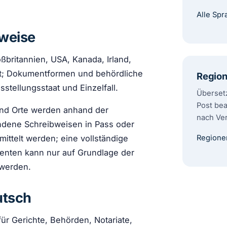
Alle Sp
weise
ßbritannien, USA, Kanada, Irland,
aft; Dokumentformen und behördliche
Regio
tellungsstaat und Einzelfall.
Überset
Post bea
und Orte werden anhand der
nach Ver
dene Schreibweisen in Pass oder
Regione
rmittelt werden; eine vollständige
enten kann nur auf Grundlage der
 werden.
utsch
r Gerichte, Behörden, Notariate,