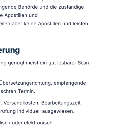
angende Behörde und die zuständige
e Apostillen und
len aber keine Apostillen und leisten
erung
fung genügt meist ein gut lesbarer Scan
 Übersetzungsrichtung, empfangende
schten Termin.
r, Versandkosten, Bearbeitungszeit
üfung individuell ausgewiesen.
lisch oder elektronisch.