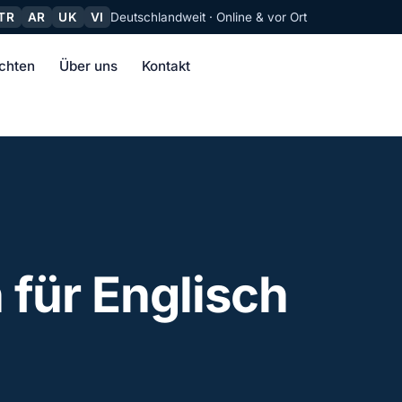
TR
AR
UK
VI
Deutschlandweit · Online & vor Ort
chten
Über uns
Kontakt
für Englisch