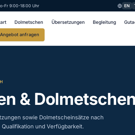
EN
o-Fr 9:00-18:00 Uhr
tart
Dolmetschen
Übersetzungen
Begleitung
Guta
Angebot anfragen
CH
n & Dolmetschen 
tzungen sowie Dolmetscheinsätze nach
Qualifikation und Verfügbarkeit.