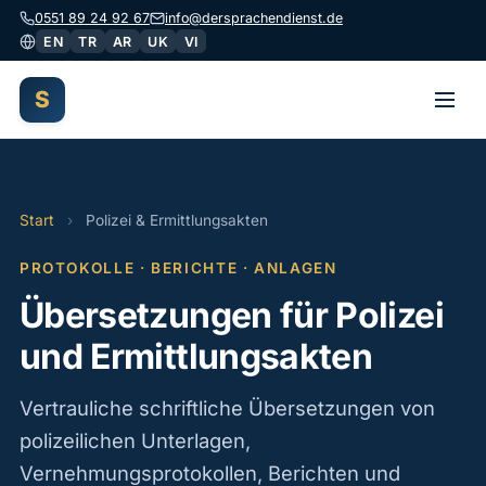
0551 89 24 92 67
info@dersprachendienst.de
EN
TR
AR
UK
VI
S
Start
›
Polizei & Ermittlungsakten
PROTOKOLLE · BERICHTE · ANLAGEN
Übersetzungen für Polizei
und Ermittlungsakten
Vertrauliche schriftliche Übersetzungen von
polizeilichen Unterlagen,
Vernehmungsprotokollen, Berichten und