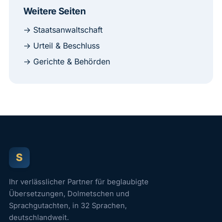
Weitere Seiten
→ Staatsanwaltschaft
→ Urteil & Beschluss
→ Gerichte & Behörden
S
Ihr verlässlicher Partner für beglaubigte
Übersetzungen, Dolmetschen und
Sprachgutachten, in 32 Sprachen,
deutschlandweit.