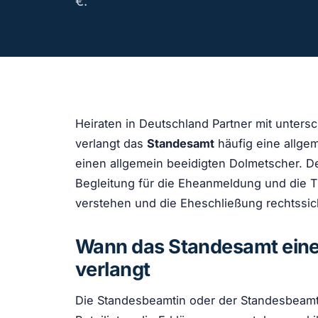
€.
Heiraten in Deutschland Partner mit unters
verlangt das
Standesamt
häufig eine allge
einen allgemein beeidigten Dolmetscher. De
Begleitung für die Eheanmeldung und die Tr
verstehen und die Eheschließung rechtssich
Wann das Standesamt eine
verlangt
Die Standesbeamtin oder der Standesbeamte