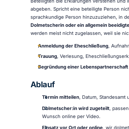
Beteiligten die Erklärungen verstehen und 
abgeben. Spricht eine beteiligte Person nic
sprachkundige Person hinzuzuziehen, in d
Dolmetscherin oder ein allgemein beeidigt
werden meist nicht zugelassen, weil sie nich
Anmeldung der Eheschließung
, Aufnah
Trauung
, Verlesung, Eheschließungserk
Begründung einer Lebenspartnerschaft
Ablauf
Termin mitteilen
, Datum, Standesamt 
Dolmetscher:in wird zugeteilt
, passen
Wunsch online per Video.
Einsatz vor Ort oder online
, wir dolm