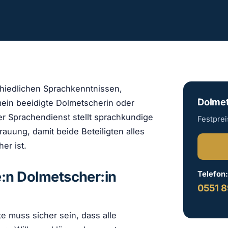
chiedlichen Sprachkenntnissen,
Dolmet
mein beeidigte Dolmetscherin oder
r Sprachendienst stellt sprachkundige
Festpre
auung, damit beide Beteiligten alles
er ist.
:n Dolmetscher:in
Telefon
0551 8
 muss sicher sein, dass alle