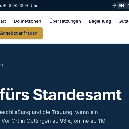
EN
o-Fr 9:00-18:00 Uhr
tart
Dolmetschen
Übersetzungen
Begleitung
Guta
Angebot anfragen
mt
fürs Standesamt
eschließung und die Trauung, wenn ein
 Vor Ort in Göttingen ab 93 €, online ab 110