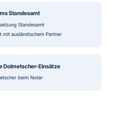
ums Standesamt
setzung Standesamt
t mit ausländischem Partner
e Dolmetscher-Einsätze
tscher beim Notar