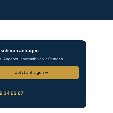
scher:in anfragen
is-Angebot innerhalb von 2 Stunden.
Jetzt anfragen →
:
9 24 92 67