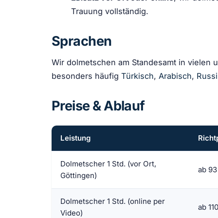
Trauung vollständig.
Sprachen
Wir dolmetschen am Standesamt in vielen 
besonders häufig
Türkisch
,
Arabisch
,
Russ
Preise & Ablauf
Leistung
Richt
Dolmetscher 1 Std. (vor Ort,
ab 93
Göttingen)
Dolmetscher 1 Std. (online per
ab 11
Video)