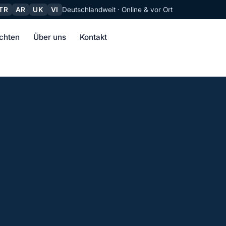
TR
AR
UK
VI
Deutschlandweit · Online & vor Ort
chten
Über uns
Kontakt