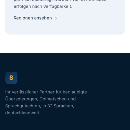
erfolgen nach Verfügbarkeit.
Regionen ansehen →
S
Ihr verlässlicher Partner für beglaubigte
Übersetzungen, Dolmetschen und
Sprachgutachten, in 32 Sprachen,
deutschlandweit.