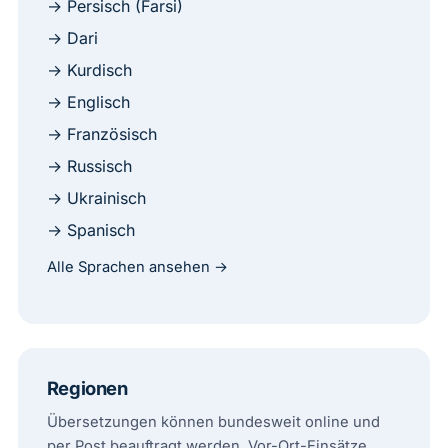
→ Persisch (Farsi)
→ Dari
→ Kurdisch
→ Englisch
→ Französisch
→ Russisch
→ Ukrainisch
→ Spanisch
Alle Sprachen ansehen →
Regionen
Übersetzungen können bundesweit online und
per Post beauftragt werden. Vor-Ort-Einsätze