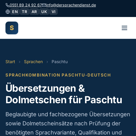
0551 89 24 92 67
info@dersprachendienst.de
EN
TR
AR
UK
VI
S
Start
›
Sprachen
›
Paschtu
SPRACHKOMBINATION PASCHTU-DEUTSCH
Übersetzungen &
Dolmetschen für Paschtu
Beglaubigte und fachbezogene Übersetzungen
sowie Dolmetscheinsätze nach Prüfung der
benötigten Sprachvariante, Qualifikation und