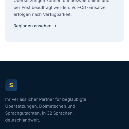
Übersetzungen können bundesweit online und
per Post beauftragt werden. Vor-Ort-Einsätze
erfolgen nach Verfügbarkeit.
Regionen ansehen →
S
Ihr verlässlicher Partner für beglaubigte
Übersetzungen, Dolmetschen und
Sprachgutachten, in 32 Sprachen,
deutschlandweit.